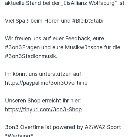
aktuelle Stand bei der „EisAllianz Wolfsburg“ ist.
Viel Spaß beim Hören und #BleibtStabil
Wir freuen uns auf euer Feedback, eure
#3on3Fragen und eure Musikwünsche für die
#3on3Stadionmusik.
Ihr könnt uns unterstützen auf:
https://paypal.me/3on3Overtime
Unseren Shop erreicht ihr hier:
https://tinyurl.com/3on3-Shop
3on3 Overtime ist powered by AZ/WAZ Sport
*Werbung*