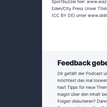
Sportbuzzer hier: www.waz-
Eden/City Press Unser Tite
(CC BY DE) unter www.didld
Feedback geb
Dir gefällt der Podcast 
möchtest das mal loswe
hast Tipps für neue The
magst über den Inhalt b
Folgen diskutieren? Dan