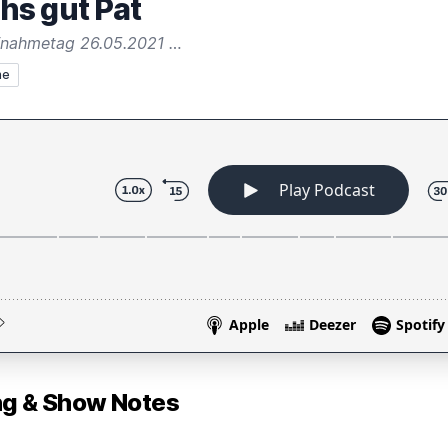
hs gut Pat
fnahmetag 26.05.2021 …
he
 & Show Notes