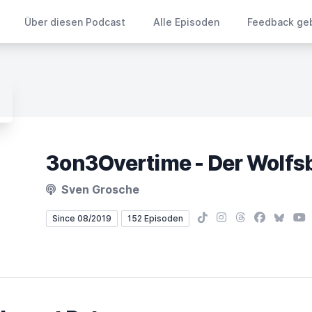
Über diesen Podcast
Alle Episoden
Feedback ge
Sven Grosche
TikTok
Instagram
Threads
Facebook
Bluesk
You
Since 08/2019
152 Episoden