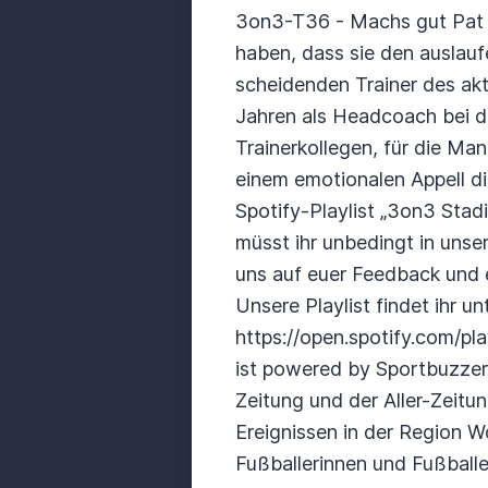
3on3-T36 - Machs gut Pat 
haben, dass sie den auslau
scheidenden Trainer des aktu
Jahren als Headcoach bei de
Trainerkollegen, für die Ma
einem emotionalen Appell di
Spotify-Playlist „3on3 Sta
müsst ihr unbedingt in unse
uns auf euer Feedback und
Unsere Playlist findet ihr 
https://open.spotify.com
ist powered by Sportbuzzer
Zeitung und der Aller-Zeitun
Ereignissen in der Region W
Fußballerinnen und Fußballe