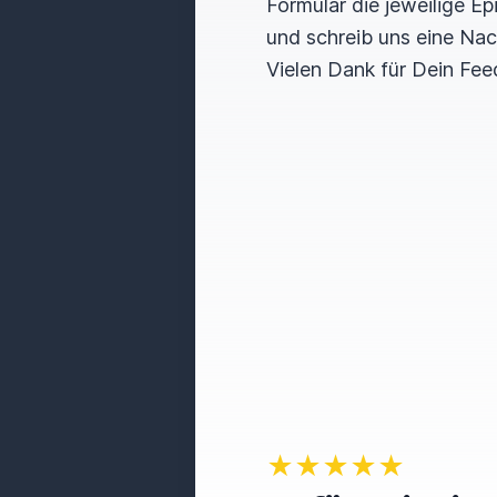
Formular die jeweilige E
und schreib uns eine Nac
Vielen Dank für Dein Fee
★★★★★