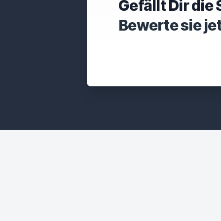
Gefällt Dir di
Bewerte sie je