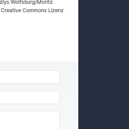
zlys Wolfsburg/Moritz
r Creative Commons Lizenz