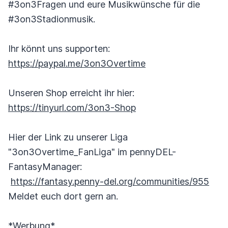
#3on3Fragen und eure Musikwünsche für die
#3on3Stadionmusik.
Ihr könnt uns supporten:
https://paypal.me/3on3Overtime
Unseren Shop erreicht ihr hier:
https://tinyurl.com/3on3-Shop
Hier der Link zu unserer Liga
"3on3Overtime_FanLiga" im pennyDEL-
FantasyManager:
https://fantasy.penny-del.org/communities/955
Meldet euch dort gern an.
*Werbung*