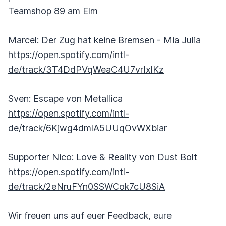
Teamshop 89 am Elm
Marcel: Der Zug hat keine Bremsen - Mia Julia
https://open.spotify.com/intl-
de/track/3T4DdPVqWeaC4U7vrIxlKz
Sven: Escape von Metallica
https://open.spotify.com/intl-
de/track/6Kjwg4dmlA5UUqOvWXbiar
Supporter Nico: Love & Reality von Dust Bolt
https://open.spotify.com/intl-
de/track/2eNruFYn0SSWCok7cU8SiA
Wir freuen uns auf euer Feedback, eure