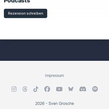
Podcasts
Rezension schreiben
Impressum
Instagram
Threads
TikTok
Facebook
YouTube
Bluesky
Discord
Spotify
2026 - Sven Grosche