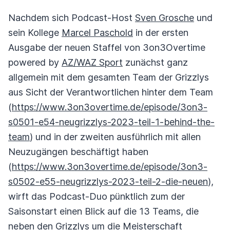
Nachdem sich Podcast-Host
Sven Grosche
und
sein Kollege
Marcel Paschold
in der ersten
Ausgabe der neuen Staffel von 3on3Overtime
powered by
AZ/WAZ Sport
zunächst ganz
allgemein mit dem gesamten Team der Grizzlys
aus Sicht der Verantwortlichen hinter dem Team
(
https://www.3on3overtime.de/episode/3on3-
s0501-e54-neugrizzlys-2023-teil-1-behind-the-
team
) und in der zweiten ausführlich mit allen
Neuzugängen beschäftigt haben
(
https://www.3on3overtime.de/episode/3on3-
s0502-e55-neugrizzlys-2023-teil-2-die-neuen
),
wirft das Podcast-Duo pünktlich zum der
Saisonstart einen Blick auf die 13 Teams, die
neben den Grizzlys um die Meisterschaft