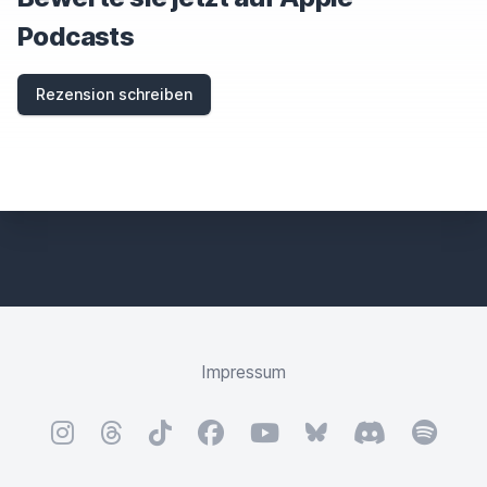
Podcasts
Rezension schreiben
Impressum
Instagram
Threads
TikTok
Facebook
YouTube
Bluesky
Discord
Spotify