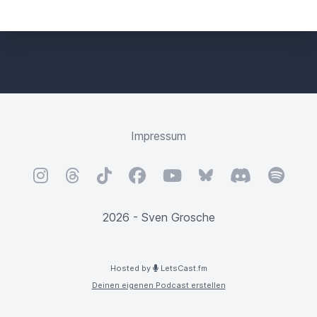
Impressum
Instagram
Threads
TikTok
Facebook
YouTube
Bluesky
Discord
Spotify
2026 - Sven Grosche
Hosted by
LetsCast.fm
Deinen eigenen Podcast erstellen