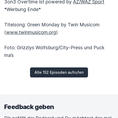
3on3 Overtime ist powered by
AZ/WAZ Sport
*Werbung Ende*
Titelsong: Green Monday by Twin Musicom
(
www.twinmusicom.org
)
Foto: Grizzlys Wolfsburg/City-Press und Puck
ma’s
Alle 152 Episoden aufrufen
Feedback geben