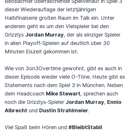
Beobachter überraschende Spielverlauf in Spiel 3
dieser Wiederauflage der letztjährigen
Halbfinalserie großen Raum im Talk ein. Unter
anderem geht es um den Vielspieler bei den
Grizzlys
Jordan Murray
, der als einziger Spieler
in allen Playoff-Spielen auf deutlich über 30
Minuten Eiszeit gekommen ist.
Wie von 3on3Overtime gewohnt, gibt es auch in
dieser Episode wieder viele O-Töne. Heute gibt es
Statements nach dem Spiel 3 in München. Neben
dem Headcoach
Mike Stewart
, sprechen auch
noch die Grizzlys-Spieler
Jordan Murray
,
Ennio
Albrecht
und
Dustin Strahlmeier
.
Viel Spaß beim Hören und
#BleibtStabil