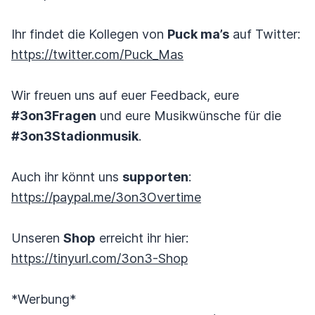
Ihr findet die Kollegen von
Puck ma’s
auf Twitter:
https://twitter.com/Puck_Mas
Wir freuen uns auf euer Feedback, eure
#3on3Fragen
und eure Musikwünsche für die
#3on3Stadionmusik
.
Auch ihr könnt uns
supporten
:
https://paypal.me/3on3Overtime
Unseren
Shop
erreicht ihr hier:
https://tinyurl.com/3on3-Shop
*Werbung*