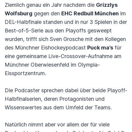
Ziemlich genau ein Jahr nachdem die
Grizzlys
Wolfsburg
gegen den
EHC Redbull München
im
DEL-Halbfinale standen und in nur 3 Spielen in der
Best-of-5-Serie aus den Playoffs gesweept
wurden, trifft sich Sven Grosche mit den Kollegen
des Münchner Eishockeypodcast
Puck ma’s
für
eine gemeinsame Live-Crossover-Aufnahme am
Münchner Oberwiesenfeld im Olympia-
Eissportzentrum.
Die Podcaster sprechen dabei über beide Playoff-
Halbfinalserien, deren Protagonisten und
Wissenswertes aus dem Umfeld der Teams.
Natürlich nimmt aber vor allem der für viele