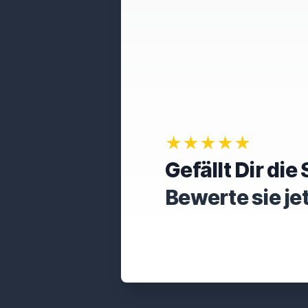
★★★★★
Gefällt Dir di
Bewerte sie je