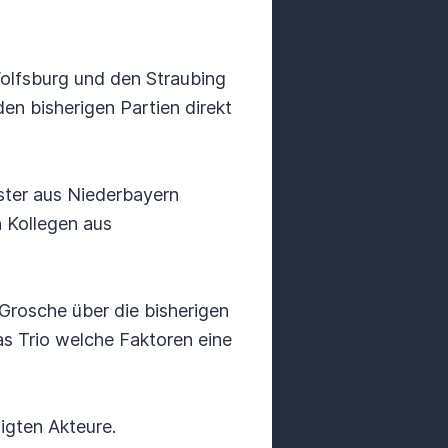
Wolfsburg und den Straubing
en bisherigen Partien direkt
ster aus Niederbayern
 Kollegen aus
Grosche über die bisherigen
as Trio welche Faktoren eine
igten Akteure.