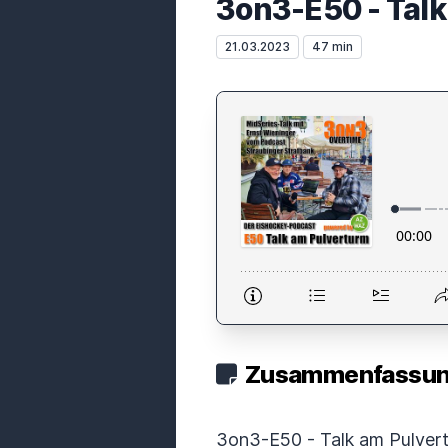
3on3-E50 - Talk
21.03.2023
47 min
Zusammenfassung
3on3-E50 - Talk am Pulver