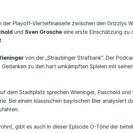
n der Playoff-Viertelfinalserie zwischen den Grizzlys 
chold
und
Sven Grosche
eine erste Einschätzung zu d
.
Wieninger
von der „Straubinger Strafbank“. Der Podca
d Gedanken zu den hart umkämpften Spielen mit seinen
auf dem Stadtplatz sprechen Wieninger, Paschold und 
ie. Bei einem klassischen bayrischen Bier analysiert d
ufahren.
nt, gibt es auch in dieser Episode O-Töne der beteil