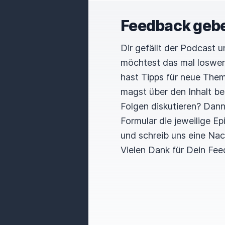
Feedback geb
Dir gefällt der Podcast 
möchtest das mal loswe
hast Tipps für neue The
magst über den Inhalt b
Folgen diskutieren? Dan
Formular die jeweilige E
und schreib uns eine Nac
Vielen Dank für Dein Fee