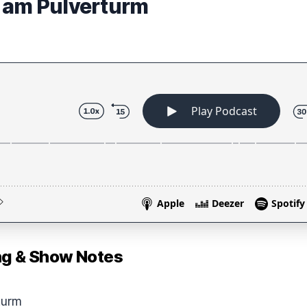
 am Pulverturm
 & Show Notes
turm