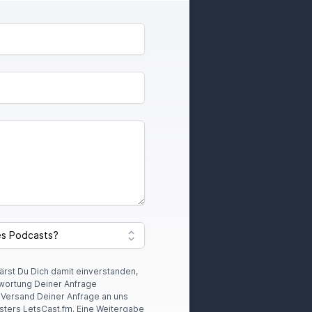
lärst Du Dich damit einverstanden,
wortung Deiner Anfrage
r Versand Deiner Anfrage an uns
sters LetsCast.fm. Eine Weitergabe