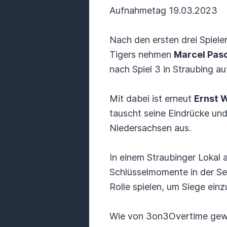
Aufnahmetag 19.03.2023
Nach den ersten drei Spiele
Tigers nehmen
Marcel Pas
nach Spiel 3 in Straubing auf
Mit dabei ist erneut
Ernst 
tauscht seine Eindrücke un
Niedersachsen aus.
In einem Straubinger Lokal 
Schlüsselmomente in der Ser
Rolle spielen, um Siege einz
Wie von 3on3Overtime gewoh