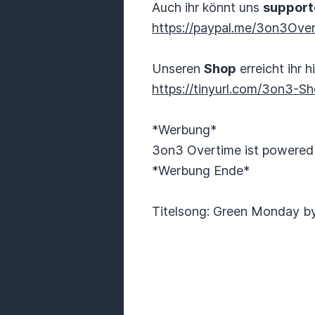
Auch ihr könnt uns
support
https://paypal.me/3on3Ove
Unseren
Shop
erreicht ihr hi
https://tinyurl.com/3on3-S
*Werbung*
3on3 Overtime ist powere
*Werbung Ende*
Titelsong: Green Monday b