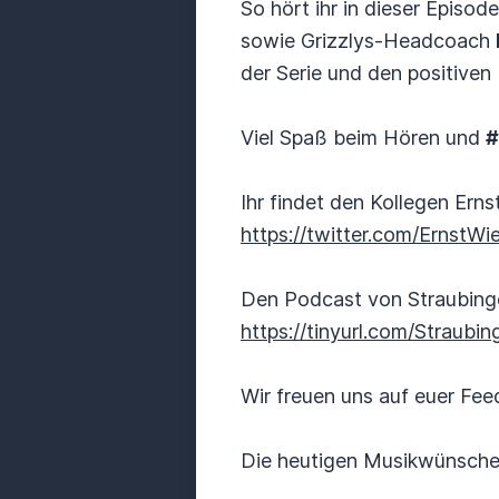
So hört ihr in dieser Episod
sowie Grizzlys-Headcoach
der Serie und den positiven 
Viel Spaß beim Hören und
#
Ihr findet den Kollegen Erns
https://twitter.com/ErnstWi
Den Podcast von Straubinger
https://tinyurl.com/Straubi
Wir freuen uns auf euer Fe
Die heutigen Musikwünsche 