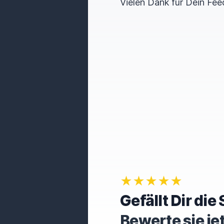
Vielen Dank für Dein Fee
★★★★★
Gefällt Dir di
Bewerte sie je