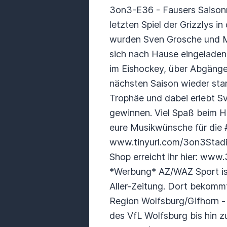
3on3-E36 - Fausers Saison
letzten Spiel der Grizzlys i
wurden Sven Grosche und Ma
sich nach Hause eingeladen.
im Eishockey, über Abgänge 
nächsten Saison wieder sta
Trophäe und dabei erlebt S
gewinnen. Viel Spaß beim H
eure Musikwünsche für die #
www.tinyurl.com/3on3Stadi
Shop erreicht ihr hier: w
*Werbung* AZ/WAZ Sport is
Aller-Zeitung. Dort bekommt 
Region Wolfsburg/Gifhorn - 
des VfL Wolfsburg bis hin 