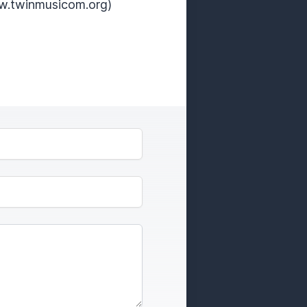
w.twinmusicom.org)