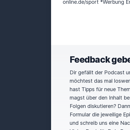
online.de/sport *Werbung 
Feedback geb
Dir gefällt der Podcast 
möchtest das mal loswe
hast Tipps für neue The
magst über den Inhalt b
Folgen diskutieren? Dan
Formular die jeweilige E
und schreib uns eine Nac